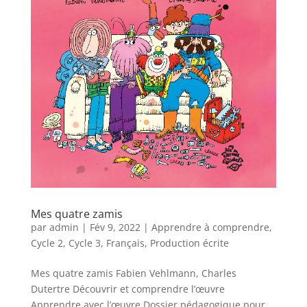
Mes quatre zamis
par
admin
|
Fév 9, 2022
|
Apprendre à comprendre
,
Cycle 2
,
Cycle 3
,
Français
,
Production écrite
Mes quatre zamis Fabien Vehlmann, Charles
Dutertre Découvrir et comprendre l’œuvre
Apprendre avec l’œuvre Dossier pédagogique pour