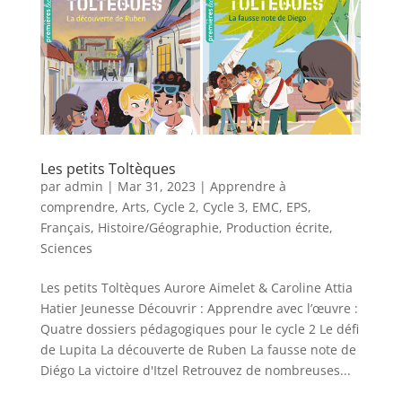
Les petits Toltèques
par
admin
|
Mar 31, 2023
|
Apprendre à
comprendre
,
Arts
,
Cycle 2
,
Cycle 3
,
EMC
,
EPS
,
Français
,
Histoire/Géographie
,
Production écrite
,
Sciences
Les petits Toltèques Aurore Aimelet & Caroline Attia
Hatier Jeunesse Découvrir : Apprendre avec l’œuvre :
Quatre dossiers pédagogiques pour le cycle 2 Le défi
de Lupita La découverte de Ruben La fausse note de
Diégo La victoire d'Itzel Retrouvez de nombreuses...