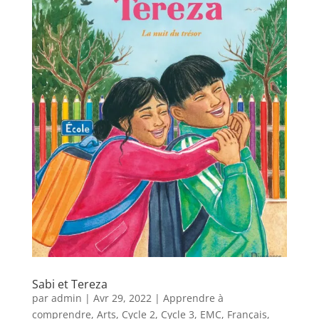
Sabi et Tereza
par
admin
|
Avr 29, 2022
|
Apprendre à
comprendre
,
Arts
,
Cycle 2
,
Cycle 3
,
EMC
,
Français
,