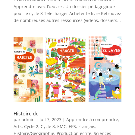
Apprendre avec l’œuvre : Un dossier pédagogique
pour le cycle 3 Télécharger Acheter le livre Retrouvez
de nombreuses autres ressources (vidéos, dossiers...
Histoire de
par
admin
|
Juil 7, 2023
|
Apprendre à comprendre
,
Arts
,
Cycle 2
,
Cycle 3
,
EMC
,
EPS
,
Français
,
Histoire/Géographie
,
Production écrite
,
Sciences