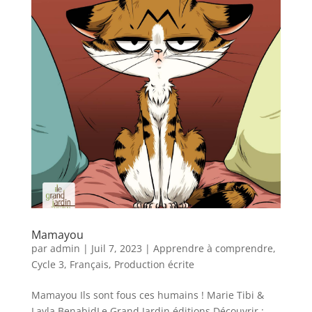
Mamayou
par
admin
|
Juil 7, 2023
|
Apprendre à comprendre
,
Cycle 3
,
Français
,
Production écrite
Mamayou Ils sont fous ces humains ! Marie Tibi &
Layla BenabidLe Grand Jardin éditions Découvrir :