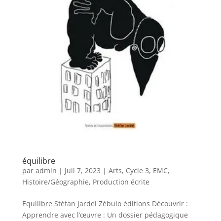
équilibre
par
admin
|
Juil 7, 2023
|
Arts
,
Cycle 3
,
EMC
,
Histoire/Géographie
,
Production écrite
Equilibre Stéfan Jardel Zébulo éditions Découvrir :
Apprendre avec l’œuvre : Un dossier pédagogique