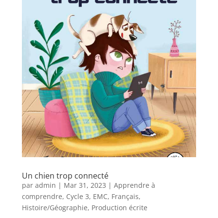
Un chien trop connecté
par
admin
|
Mar 31, 2023
|
Apprendre à
comprendre
,
Cycle 3
,
EMC
,
Français
,
Histoire/Géographie
,
Production écrite