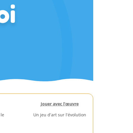
oi
Jouer avec l’œuvre
 le
Un jeu d’art sur l’évolution