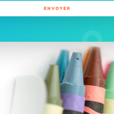
ENVOYER