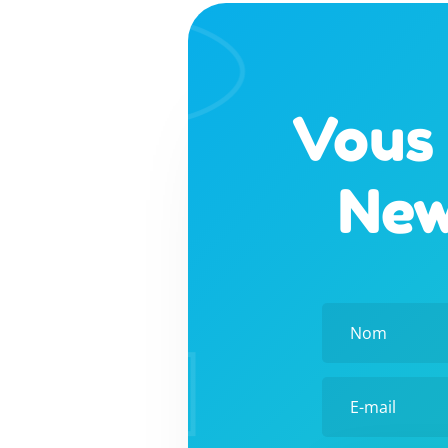
Vous 
New