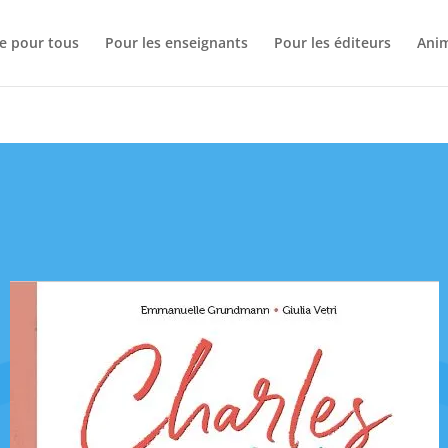
se pour tous
Pour les enseignants
Pour les éditeurs
Anim