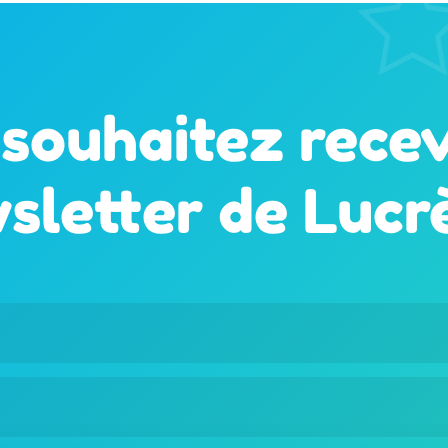
souhaitez recev
sletter de Lucr