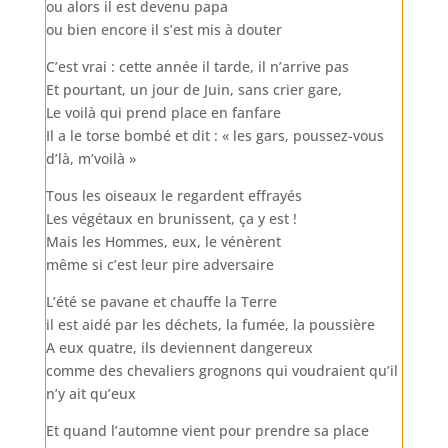
ou alors il est devenu papa
ou bien encore il s’est mis à douter
C’est vrai : cette année il tarde, il n’arrive pas
Et pourtant, un jour de Juin, sans crier gare,
Le voilà qui prend place en fanfare
Il a le torse bombé et dit : « les gars, poussez-vous
d’là, m’voilà »
Tous les oiseaux le regardent effrayés
Les végétaux en brunissent, ça y est !
Mais les Hommes, eux, le vénèrent
même si c’est leur pire adversaire
L’été se pavane et chauffe la Terre
il est aidé par les déchets, la fumée, la poussière
A eux quatre, ils deviennent dangereux
comme des chevaliers grognons qui voudraient qu’il
n’y ait qu’eux
Et quand l’automne vient pour prendre sa place