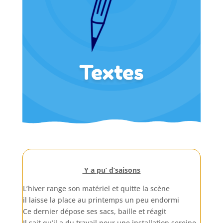
Textes
Y a pu’ d’saisons
L’hiver range son matériel et quitte la scène
il laisse la place au printemps un peu endormi
Ce dernier dépose ses sacs, baille et réagit
Il sait qu’il a du travail pour une installation sereine