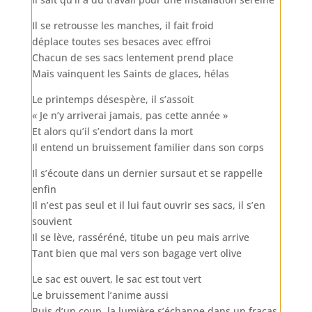
Il se retrousse les manches, il fait froid
déplace toutes ses besaces avec effroi
Chacun de ses sacs lentement prend place
Mais vainquent les Saints de glaces, hélas
Le printemps désespère, il s’assoit
« Je n’y arriverai jamais, pas cette année »
Et alors qu’il s’endort dans la mort
Il entend un bruissement familier dans son corps
Il s’écoute dans un dernier sursaut et se rappelle
enfin
Il n’est pas seul et il lui faut ouvrir ses sacs, il s’en
souvient
Il se lève, rasséréné, titube un peu mais arrive
Tant bien que mal vers son bagage vert olive
Le sac est ouvert, le sac est tout vert
Le bruissement l’anime aussi
Puis d’un coup, la lumière s’échappe dans un fracas