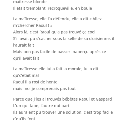
maîtresse blonde
Il était tremblant, recroquevillé, en boule
La maîtresse, elle l’a défendu, elle a dit « Allez
m’chercher Raoul ! »
Alors là, c’est Raoul qu’a pas trouvé ça cool
S’il avait pu s’cacher sous la selle de sa draisienne, il
l’aurait fait
Mais bon pas facile de passer inaperçu après ce
qu’il avait fait
La maîtresse elle lui a fait la morale, lui a dit
qu’c’était mal
Raoul il a rosi de honte
mais moi je comprenais pas tout
Parce que j’les ai trouvés bébêtes Raoul et Gaspard
L’un qui tape, l’autre qui part
Ils auraient pu trouver une solution, c’est trop facile
c’qu’ils font