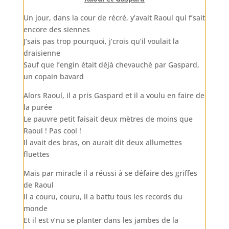
Un jour, dans la cour de récré, y’avait Raoul qui f’sait
encore des siennes
J’sais pas trop pourquoi, j’crois qu’il voulait la
draisienne
Sauf que l’engin était déjà chevauché par Gaspard,
un copain bavard
Alors Raoul, il a pris Gaspard et il a voulu en faire de
la purée
Le pauvre petit faisait deux mètres de moins que
Raoul ! Pas cool !
Il avait des bras, on aurait dit deux allumettes
fluettes
Mais par miracle il a réussi à se défaire des griffes
de Raoul
il a couru, couru, il a battu tous les records du
monde
Et il est v’nu se planter dans les jambes de la