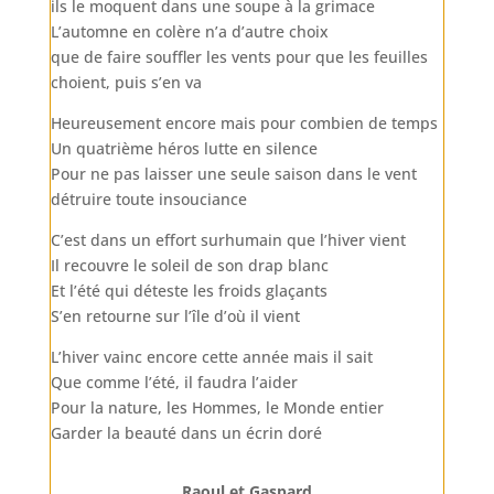
ils le moquent dans une soupe à la grimace
L’automne en colère n’a d’autre choix
que de faire souffler les vents pour que les feuilles
choient, puis s’en va
Heureusement encore mais pour combien de temps
Un quatrième héros lutte en silence
Pour ne pas laisser une seule saison dans le vent
détruire toute insouciance
C’est dans un effort surhumain que l’hiver vient
Il recouvre le soleil de son drap blanc
Et l’été qui déteste les froids glaçants
S’en retourne sur l’île d’où il vient
L’hiver vainc encore cette année mais il sait
Que comme l’été, il faudra l’aider
Pour la nature, les Hommes, le Monde entier
Garder la beauté dans un écrin doré
Raoul et Gaspard