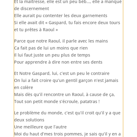
Et la maîtresse, elle est un peu béb…, elle a manqué
de discernement
Elle aurait pu contenter les deux garnements
Si elle avait dit « Gaspard, tu fais encore deux tours
et tu prêtes à Raoul »
Parce que notre Raoul, il parle avec les mains
Ca fait pas de lui un moins que rien
Il lui faut juste un peu plus de temps
Pour apprendre à dire non entre ses dents
Et Notre Gaspard, lui, c’est un peu le contraire
On lui a fait croire qu’un gentil garçon n’est jamais
en colère
Mais dès qu’il rencontre un Raoul, à cause de ça,
Tout son petit monde s’écroule, patatras !
Le problème du monde, c’est qu’il croit qu’il y a que
deux solutions
Une meilleure que l’autre
Moi du haut d’mes trois pommes, je sais qu’il y en a