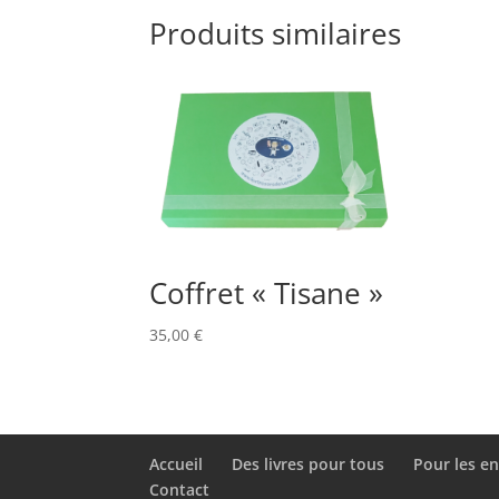
Produits similaires
Coffret « Tisane »
35,00
€
Accueil
Des livres pour tous
Pour les e
Contact