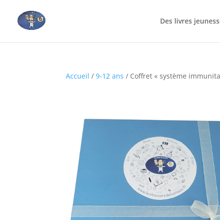
Des livres jeunes
Accueil
/
9-12 ans
/ Coffret « système immunita