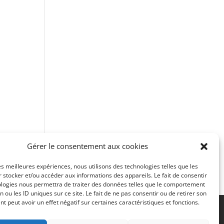
Gérer le consentement aux cookies
les meilleures expériences, nous utilisons des technologies telles que les
 stocker et/ou accéder aux informations des appareils. Le fait de consentir
ologies nous permettra de traiter des données telles que le comportement
n ou les ID uniques sur ce site. Le fait de ne pas consentir ou de retirer son
 peut avoir un effet négatif sur certaines caractéristiques et fonctions.
okies (UE)
Politique de confidentialité