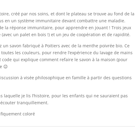
stoire, créé par nos soins, et dont le plateau se trouve au fond de la
vous en un système immunitaire devant combattre une maladie.
 de la réponse immunitaire, pour apprendre en jouant ! Trois jeux
(avec un palet en bois !) et un jeu de coopération et de rapidité.
ez un savon fabriqué à Poitiers avec de la menthe poivrée bio. Ce
e toutes les couleurs, pour rendre l’expérience du lavage de mains
 code qui explique comment refaire le savon à la maison (pour
e 😉
scussion à visée philosophique en famille à partir des questions
laquelle je lis l’histoire, pour les enfants qui ne sauraient pas
 écouter tranquillement.
nifiquement coloré