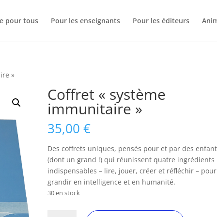
se pour tous
Pour les enseignants
Pour les éditeurs
Anim
ire »
Coffret « système
immunitaire »
35,00
€
Des coffrets uniques, pensés pour et par des enfan
(dont un grand !) qui réunissent quatre ingrédients
indispensables – lire, jouer, créer et réfléchir – pour
grandir en intelligence et en humanité.
30 en stock
quantité