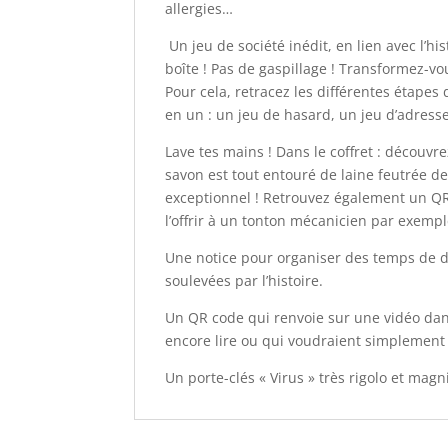
allergies…
Un jeu de société inédit, en lien avec l’hi
boîte ! Pas de gaspillage ! Transformez-
Pour cela, retracez les différentes étapes
en un : un jeu de hasard, un jeu d’adresse 
Lave tes mains ! Dans le coffret : découvr
savon est tout entouré de laine feutrée d
exceptionnel ! Retrouvez également un QR
l’offrir à un tonton mécanicien par exempl
Une notice pour organiser des temps de di
soulevées par l’histoire.
Un QR code qui renvoie sur une vidéo dans 
encore lire ou qui voudraient simplement
Un porte-clés « Virus » très rigolo et mag