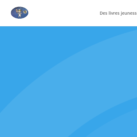
Des livres jeunes