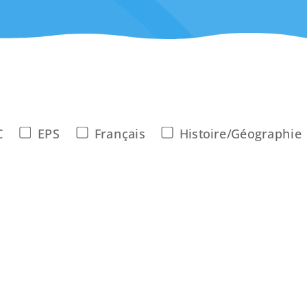
C
EPS
Français
Histoire/Géographie