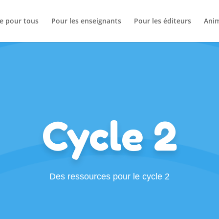
se pour tous
Pour les enseignants
Pour les éditeurs
Anim
Cycle 2
Des ressources pour le cycle 2